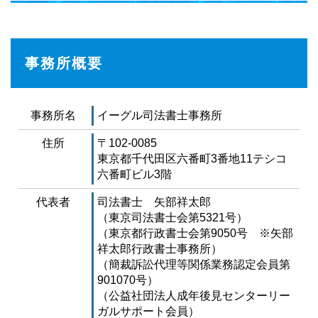
事務所概要
事務所名
イーグル司法書士事務所
住所
〒102-0085
東京都千代田区六番町3番地11テシコ
六番町ビル3階
代表者
司法書士 矢部祥太郎
（東京司法書士会第5321号）
（東京都行政書士会第9050号 ※矢部
祥太郎行政書士事務所）
（簡裁訴訟代理等関係業務認定会員第
901070号）
（公益社団法人成年後見センターリー
ガルサポート会員）