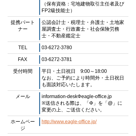
（保有資格：宅地建物取引主任者及び
FP2級技能士）
提携パート
公認会計士・税理士・弁護士・土地家
ナー
屋調査士・行政書士・社会保険労務
士・不動産鑑定士
TEL
03-6272-3780
FAX
03-6272-3781
受付時間
平日・土日祝日 9:00～18:00
なお、ご予約により時間外・土日祝日
も面談対応いたします。
メール
information-deskΦeagle-office.jp
※送信される際は、「Φ」を「@」に
変更の上、ご送信ください。
ホームペー
http://www.eagle-office.jp/
ジ